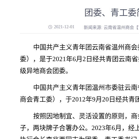
团委、青工委
2021-12-01
新闻来源: 云南省温州商会
中国共产主义青年团云南省温州商会
委），是于
2021年6月2日经共青团云
级异地商会团委。
中国共产主义青年团温州市委驻云南
商会青工委），于
2012年9月20日经共
按照因地制宜、灵活设置的原则，商
子，两块牌子合署办公。
2023年6月，
经