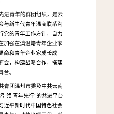
。
先进青年的群团组织，是云
会与新生代青年温商联系沟
行党的青年工作方针，自力
在加强在滇温籍青年企业家
温商和青年企业家成长成
商会，构建战略合作，搭建
舞台。
共青团温州市委及中共云南
建引领 青年先行”的共进平台
习近平新时代中国特色社会