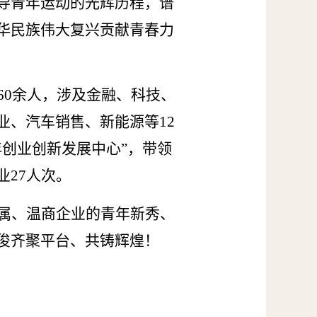
导青年运动的光辉历程，谱
华民族伟大复兴贡献青春力
60余人，涉及金融、科技、
业、汽车销售、新能源等12
年创业创新发展中心”，带领
27人次。
属、温商企业的青年新秀、
俊齐聚平台、共铸辉煌！