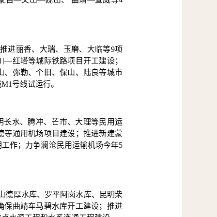
，推进丽香、大瑞、玉磨、大临等9项
川—红塔等城际铁路项目开工建设；
山、弥勒、个旧、保山、陆良等城市
M1号线试运行。
明长水、腾冲、芒市、大理等民用运
德等通用机场项目建设；推进新建蒙
工作；力争澜沧民用运输机场今年5
文山德厚水库、罗平阿岗水库、昆明柴
确保曲靖车马碧水库开工建设；推进