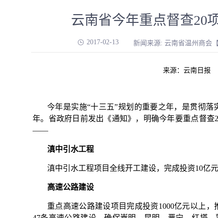
云南省今年重点督查20
2017-02-13
新闻来源: 云南省温州商会
来源：云南日报
今年是实施“十三五”规划的重要之年，是贯彻落
年。省政府日前发出《通知》，明确今年要重点督查2
——
滇中引水工程
滇中引水工程项目全线开工建设，完成投资10亿
高速公路建设
重点高速公路建设项目完成投资1000亿元以上
47条高速公路建设，确保嵩明—昆明、晋宁—红塔、