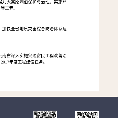
展九大高原湖泊保护与治理，实施环
治等工程。
，加快全省地质灾害综合防治体系建
云南省深入实施兴边富民工程改善沿
》2017年度工程建设任务。