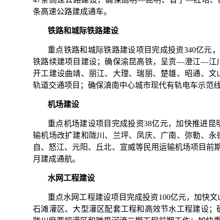
条高速公路建成通车。
铁路和城际铁路建设
重点铁路和城际铁路建设项目完成投资340亿元
铁路续建项目建设；确保渝昆高铁，呈贡—澄江—江
开工建设曲靖、丽江、大理、瑞丽、楚雄、昭通、文
轨道交通项目；确保滇南中心城市现代有轨电车示范线
机场建设
重点机场建设项目完成投资38亿元，加快推进昆
输机场改扩建和陇川、兰坪、凤庆、广南、弥勒、永
自、怒江、元阳、丘北、宣威等民用运输机场项目前期
月建成通航。
水网工程建设
重点水网工程建设项目完成投资100亿元，加快
石滩灌区、大型灌区配套工程和高效节水工程建设；