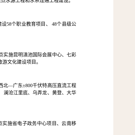
重点水源工程和水系连通工程建设。
设58个职业教育项目、 48个县级公
重点实施昆明滇池国际会展中心、七彩
旅游文化建设项目。
西北—广东±800千伏特高压直流工程
目， 澜沧江里底、乌弄龙、黄登、大华
点实施省电子政务中心项目、云南移