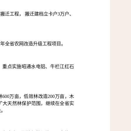
搬迁工程， 搬迁建档立卡户3万户、
17年全省农网改造升级工程项目。
，重点实施昭通水电铝、牛栏江红石
600万亩，低效林改造200万亩，木
；扩大天然林保护范围，继续在全省实
设。