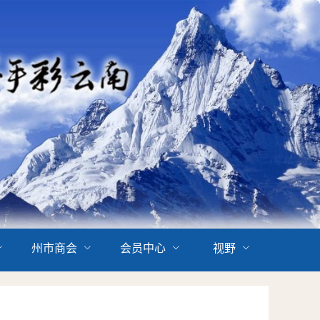
州市商会
会员中心
视野