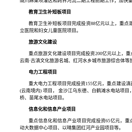
陇川麻栗坝灌区和跨界河流二期工程前期工作；加快
教育卫生补短板项目
教育卫生补短板项目完成投资88亿元以上，重点建
立医院和妇女儿童医院项目。
旅游文化建设
重点旅游文化建设项目完成投资200亿元以上，
云南·古滇文化旅游名城、红河水乡城市旅游综合体等
电力工程项目
重大电力工程项目完成投资155亿元，重点建设滇
(云南境内) 项目， 金沙江乌东德、白鹤滩水电站项
桥、苗尾水电站项目。
信息化和信息产业项目
重点信息化和信息产业项目完成投资65亿元，重
动大数据中心项目、以晴集团红河产业园项目等。