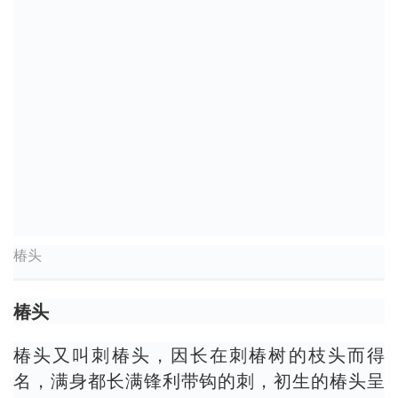
椿头
椿头
椿头又叫刺椿头，因长在刺椿树的枝头而得
名，满身都长满锋利带钩的刺，初生的椿头呈