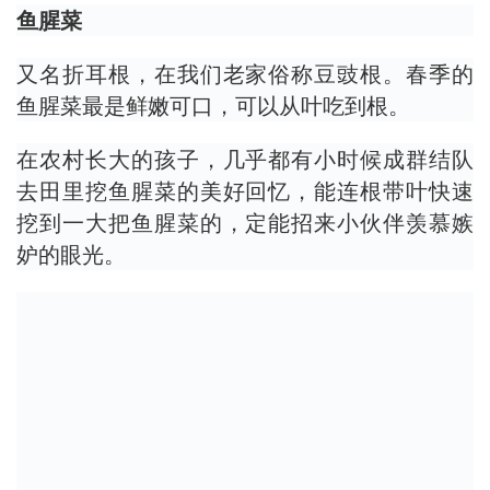
鱼腥菜
又名折耳根，在我们老家俗称豆豉根。春季的
鱼腥菜最是鲜嫩可口，可以从叶吃到根。
在农村长大的孩子，几乎都有小时候成群结队
去田里挖鱼腥菜的美好回忆，能连根带叶快速
挖到一大把鱼腥菜的，定能招来小伙伴羡慕嫉
妒的眼光。