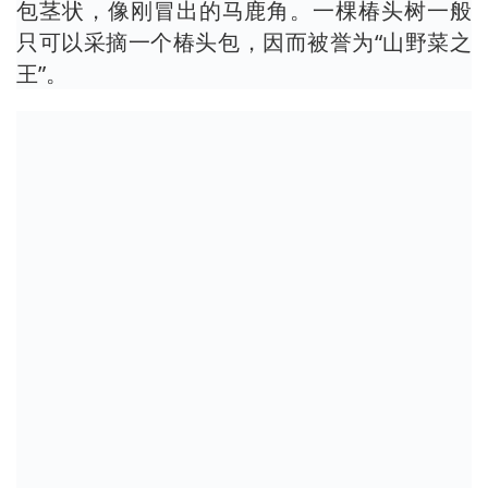
包茎状，像刚冒出的马鹿角。一棵椿头树一般
只可以采摘一个椿头包，因而被誉为“山野菜之
王”。