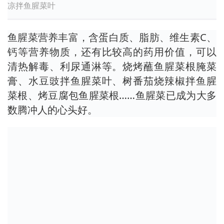
凉拌鱼腥菜叶
鱼腥菜营养丰富，含蛋白质、脂肪、维生素C、
钙等营养物质，还有比较高的药用价值，可以
清热解毒、利尿通淋等。烧烤蘸鱼腥菜根腌菜
膏、水豆豉拌鱼腥菜叶、树番茄烧辣椒拌鱼腥
菜根、烤豆腐包鱼腥菜根……鱼腥菜已成为大多
数腾冲人的心头好。