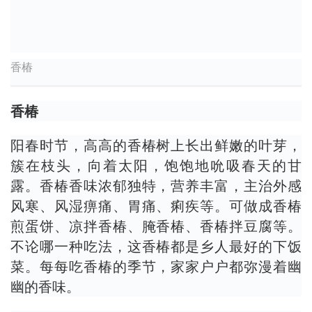
香椿
香椿
阳春时节，高高的香椿树上长出鲜嫩的叶芽，
簇在枝头，向着太阳，饱饱地吮吸春天的甘
露。香椿香味浓郁独特，营养丰富，主治外感
风寒、风湿痹痛、胃痛、痢疾等。可做成香椿
煎蛋饼、凉拌香椿、腌香椿、香椿拌豆腐等。
不论哪一种吃法，这香椿都是乡人最好的下饭
菜。每每吃香椿的季节，家家户户都弥漫着幽
幽的香味。