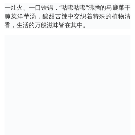
一灶火、一口铁锅，“咕嘟咕嘟”沸腾的马鹿菜干
腌菜洋芋汤，酸甜苦辣中交织着特殊的植物清
香，生活的万般滋味皆在其中。