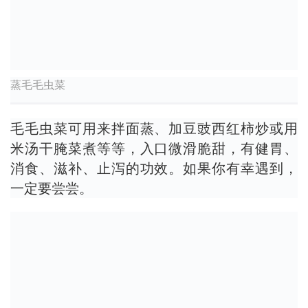
蒸毛毛虫菜
毛毛虫菜可用来拌面蒸、加豆豉西红柿炒或用
米汤干腌菜煮等等，入口微滑脆甜，有健胃、
消食、滋补、止泻的功效。如果你有幸遇到，
一定要尝尝。