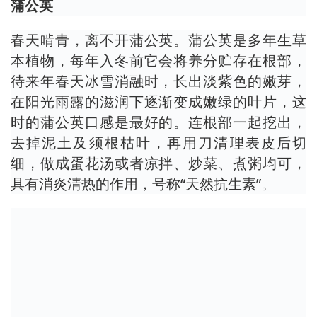
蒲公英
春天啃青，离不开蒲公英。蒲公英是多年生草
本植物，每年入冬前它会将养分贮存在根部，
待来年春天冰雪消融时，长出淡紫色的嫩芽，
在阳光雨露的滋润下逐渐变成嫩绿的叶片，这
时的蒲公英口感是最好的。连根部一起挖出，
去掉泥土及须根枯叶，再用刀清理表皮后切
细，做成蛋花汤或者凉拌、炒菜、煮粥均可，
具有消炎清热的作用，号称“天然抗生素”。