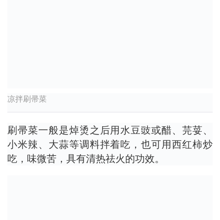
凉拌刷帚菜
刷帚菜一般是焯烫之后用水豆豉或醋、芫荽、
小米辣、大蒜等调料拌着吃，也可用西红柿炒
吃，味微苦，具有清热祛火的功效。