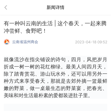
新闻详情
有一种叫云南的生活 | 这个春天，一起来腾
冲尝鲜、食野吧！
云南省温州商会
2023-04-18 09:52
就像流沙在指尖铺设的诗句，四月，风把岁月
折成一树一树的花红柳绿。最美人间四月天，
除了踏青赏花、游山玩水外，还可以用另外一
种方式来享受春天，那就是去郊外摘一篮最鲜
嫩的野菜，做一桌最生态的野菜宴，把春光、
美味和对生活最朴素的爱都装进肚子里。