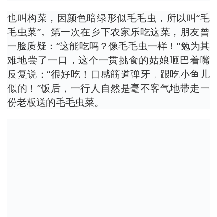
也叫构菜，因颜色暗绿形似毛毛虫，所以叫“毛
毛虫菜”。第一次在乡下农家乐吃这菜，朋友曾
一脸质疑：“这能吃吗？像毛毛虫一样！”勉为其
难地尝了一口，这个一贯挑食的姑娘咂巴着嘴
反复说：“很好吃！口感筋道弹牙，跟吃小鱼儿
似的！”饭后，一行人自然是毫不客气地带走一
份老板送的毛毛虫菜。