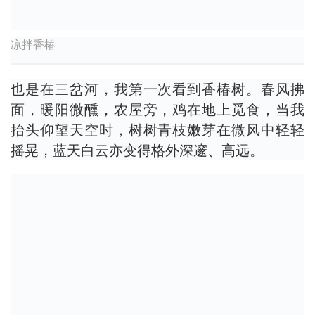
凉拌香椿
也是在三岔河，我第一次看到香椿树。春风拂
面，暖阳微醺，农屋旁，鸡在地上觅食，当我
抬头仰望天空时，树树青枝嫩芽在微风中轻轻
摇晃，蓝天白云亦变得格外深邃、高远。